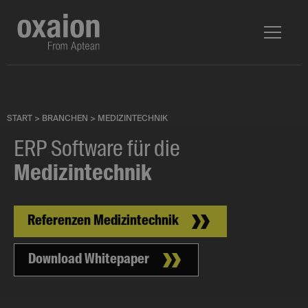
START
>
BRANCHEN
>
MEDIZINTECHNIK
ERP Software für die
Medizintechnik
Referenzen Medizintechnik
Download Whitepaper