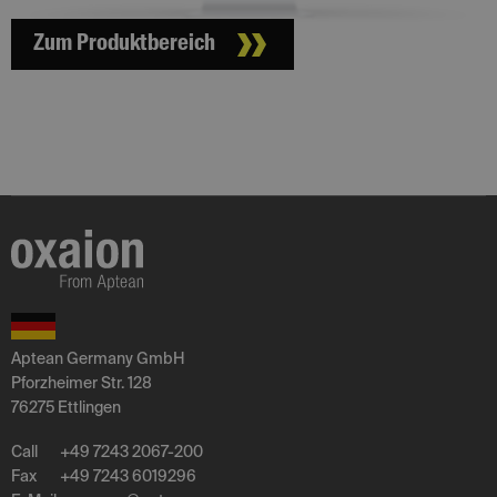
Zum Produktbereich
Aptean Germany GmbH
Pforzheimer Str. 128
76275 Ettlingen
Call
+49 7243 2067-200
Fax
+49 7243 6019296