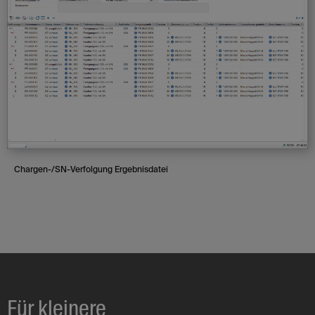
Chargen-/SN-Verfolgung Ergebnisdatei
Für kleinere