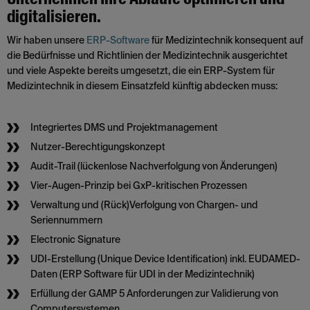
digitalisieren.
Wir haben unsere
ERP-Software
für Medizintechnik konsequent auf
die Bedürfnisse und Richtlinien der Medizin­technik ausgerichtet
und viele Aspekte bereits umgesetzt, die ein ERP-System für
Medizintechnik in diesem Einsatz­feld künftig abdecken muss:
Integriertes DMS und Projektmanagement
Nutzer-Berechtigungskonzept
Audit-Trail (lückenlose Nachverfolgung von Änderungen)
Vier-Augen-Prinzip bei GxP-kritischen Prozessen
Verwaltung und (Rück)Verfolgung von Chargen- und
Seriennummern
Electronic Signature
UDI-Erstellung (Unique Device Identification) inkl. EUDAMED-
Daten (ERP Software für UDI in der Medizintechnik)
Erfüllung der GAMP 5 Anforderungen zur Validierung von
Computersystemen