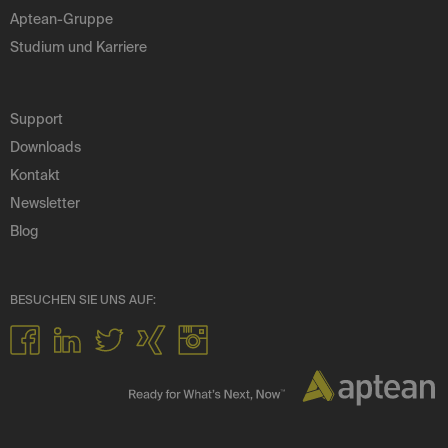
Aptean-Gruppe
Studium und Karriere
Support
Downloads
Kontakt
Newsletter
Blog
BESUCHEN SIE UNS AUF: