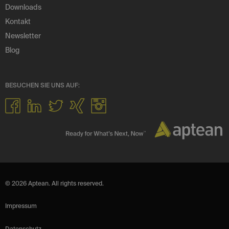
Downloads
Kontakt
Newsletter
Blog
BESUCHEN SIE UNS AUF:
© 2026 Aptean. All rights reserved.
Impressum