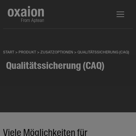
START
>
PRODUKT
>
ZUSATZOPTIONEN
>
QUALITÄTS­SICHERUNG (CAQ)
Qualitätssicherung (CAQ)
Viele Möglichkeiten für