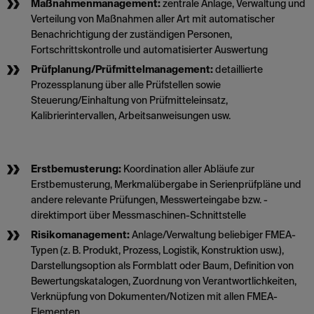
Maßnahmenmanagement:
zentrale Anlage, Verwaltung und
Verteilung von Maßnahmen aller Art mit automatischer
Benachrichtigung der zuständigen Personen,
Fortschrittskontrolle und automatisierter Auswertung
Prüfplanung/Prüfmittelmanagement:
detaillierte
Prozessplanung über alle Prüfstellen sowie
Steuerung/Einhaltung von Prüfmitteleinsatz,
Kalibrierintervallen, Arbeitsanweisungen usw.
Erstbemusterung:
Koordination aller Abläufe zur
Erstbemusterung, Merkmalübergabe in Serienprüfpläne und
andere relevante Prüfungen, Messwerteingabe bzw. -
direktimport über Messmaschinen-Schnittstelle
Risikomanagement:
Anlage/Verwaltung beliebiger FMEA-
Typen (z. B. Produkt, Prozess, Logistik, Konstruktion usw.),
Darstellungsoption als Formblatt oder Baum, Definition von
Bewertungskatalogen, Zuordnung von Verantwortlichkeiten,
Verknüpfung von Dokumenten/Notizen mit allen FMEA-
Elementen