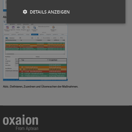
DETAILS ANZEIGEN
Abb.: Strukturierte Analyse orientiert an der 8D-Systematik.
Abb.: Definieren, Zuordnen und Überwachen der Maßnahmen.