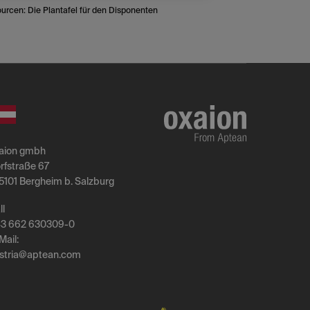
urcen: Die Plantafel für den Disponenten
aion gmbh
rfstraße 67
5101 Bergheim b. Salzburg
ll
3 662 630309-0
Mail:
stria
@
aptean
.
com