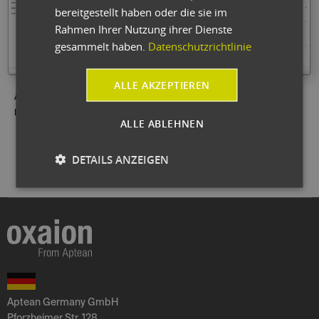
bereitgestellt haben oder die sie im
Rahmen Ihrer Nutzung ihrer Dienste
gesammelt haben.
Datenschutzrichtlinie
ALLE AKZEPTIEREN
Abb.: Leitstand Personal und Ressourcen: Die Plantafel für den
Disponenten
ALLE ABLEHNEN
DETAILS ANZEIGEN
Aptean Germany GmbH
Pforzheimer Str. 128