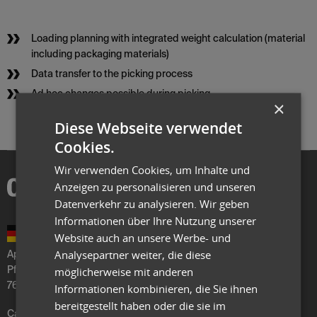
Loading planning with integrated weight calculation (material
including packaging materials)
Data transfer to the picking process
Ad hoc changes possible during picking
×
Diese Webseite verwendet
Cookies.
Wir verwenden Cookies, um Inhalte und
Anzeigen zu personalisieren und unseren
Datenverkehr zu analysieren. Wir geben
Informationen über Ihre Nutzung unserer
Website auch an unsere Werbe- und
Analysepartner weiter, die diese
Aptean Germany GmbH
möglicherweise mit anderen
Pforzheimer Str. 128
76275 Ettlingen
Informationen kombinieren, die Sie ihnen
bereitgestellt haben oder die sie im
Call
+49 7243 2067-200